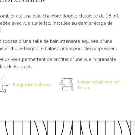
lombier est une jolie chambre double classique de 18 m²,
rdée avec vue sur le lac. Installée au dernier étage de
l.
disposez d’une salle de bain attenante équipée d’une
e et d’une baignoire balnéo, idéal pour décompresser !
 vélux vous permettent de profiter d’une vue imprenable
 lac du Bourget.
Large vélux vue sur
Baignoire balnéo
le lac