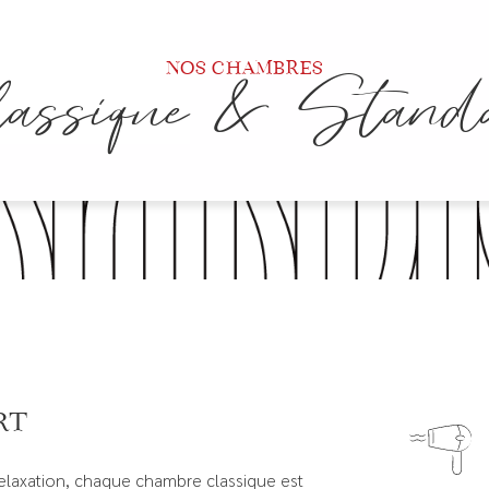
Nos chambres
assique & Stand
rt
relaxation, chaque chambre classique est