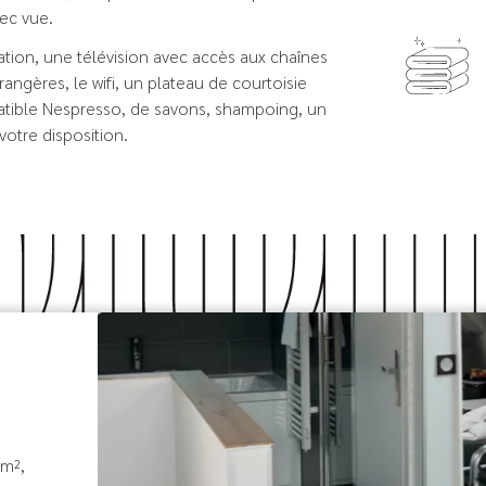
vec vue.
sation, une télévision avec accès aux chaînes
angères, le wifi, un plateau de courtoisie
ible Nespresso, de savons, shampoing, un
votre disposition.
 m²,