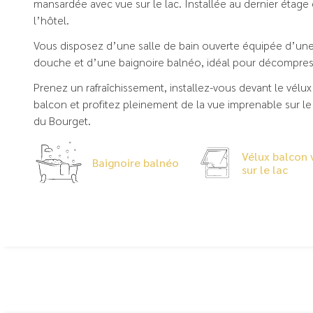
mansardée avec vue sur le lac. Installée au dernier étage
l’hôtel.
Vous disposez d’une salle de bain ouverte équipée d’un
douche et d’une baignoire balnéo, idéal pour décompres
Prenez un rafraîchissement, installez-vous devant le vélux
balcon et profitez pleinement de la vue imprenable sur le
du Bourget.
Vélux balcon 
Baignoire balnéo
sur le lac