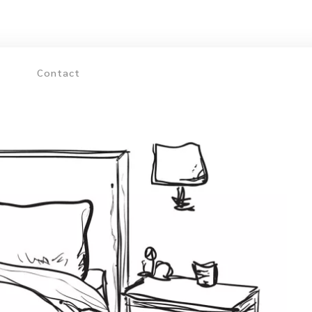
Contact
Voir les chambres
Chambres supérieure