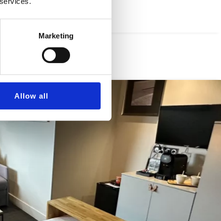
 services.
Marketing
Allow all