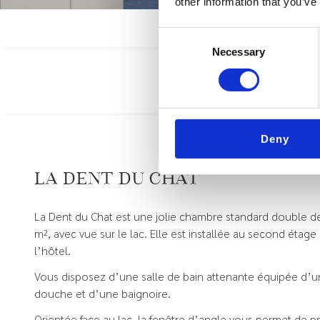
other information that you’ve
Consent
Necessary
Selection
Deny
La Dent du Chat
La Dent du Chat est une jolie chambre standard double d
m², avec vue sur le lac. Elle est installée au second étage
l’hôtel.
Vous disposez d’une salle de bain attenante équipée d’
douche et d’une baignoire.
Orientée face au lac, la fenêtre d’angle vous permet de pr