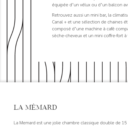
équipée d’un vélux ou d’un balcon a
Retrouvez aussi un mini bar, la climati
Canal + et une sélection de chaines étr
composé d’une machine à café compat
sèche-cheveux et un mini coffre-fort à 
La Mémard
La Memard est une jolie chambre classique double de 15